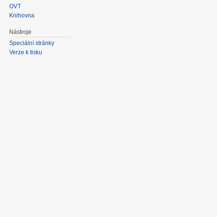
OVT
Knihovna
Nástroje
Speciální stránky
Verze k tisku